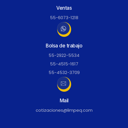
Ventas
55-6073-1218
Bolsa de trabajo
55-2922-5534
55-4515-1617
55-4532-3709
Mail
cotizaciones@limpeq.com