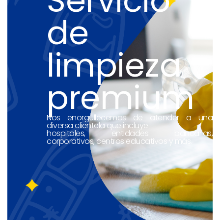
Servicio
de
limpieza
premium
Nos enorgullecemos de atender a una
diversa clientela que incluye
hospitales, entidades bancarias,
corporativos, centros educativos y más.